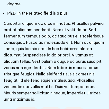
degree.
Ph.D. in the related field is a plus
Curabitur aliquam ac arcu in mattis. Phasellus pulvinar
erat at aliquam hendrerit. Nam ut velit dolor. Sed
fermentum tempus odio, ac faucibus elit scelerisque
consequat. Fusce ac malesuada elit. Nam at aliquam
libero, quis lacinia erat. In hac habitasse platea
dictumst. Suspendisse id dolor orci. Vivamus at
aliquam tellus. Vestibulum a augue ac purus suscipit
varius non eget lectus. Nam lobortis mauris luctus
tristique feugiat. Nulla eleifend risus sit amet nisi
feugiat, id eleifend sapien malesuada. Phasellus
venenatis convallis mattis. Duis vel tempor eros.
Mauris semper sollicitudin neque, imperdiet ultrices
urna maximus id.