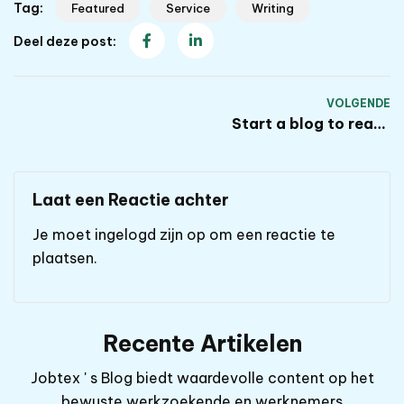
Tag:
Featured
Service
Writing
Deel deze post:
VOLGENDE
Start a blog to reach
your creative peak
Laat een Reactie achter
Je moet
ingelogd zijn op
om een reactie te
plaatsen.
Recente Artikelen
Jobtex ' s Blog biedt waardevolle content op het
bewuste werkzoekende en werknemers