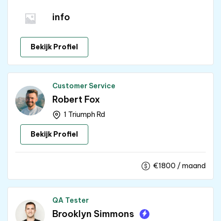
info
Bekijk Profiel
Customer Service
Robert Fox
1 Triumph Rd
Bekijk Profiel
€
1800
/ maand
QA Tester
Brooklyn Simmons