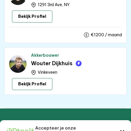
1291 3rd Ave, NY
Bekijk Profiel
€
1200
/ maand
Akkerbouwer
Wouter Dijkhuis
Vinkeveen
Bekijk Profiel
Accepteer je onze